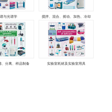
谱与光谱学
搅拌、混合、摇动、加热、冷却
滤、分离、样品制备
实验室耗材及实验室用具