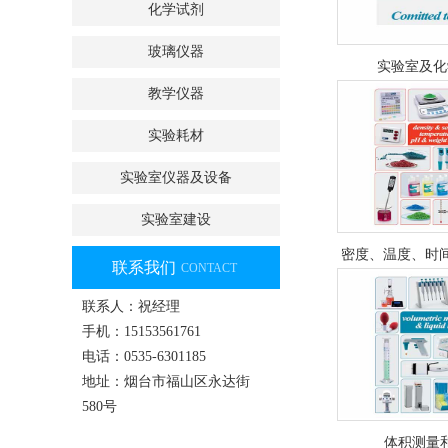
化学试剂
玻璃仪器
实验室及化
教学仪器
实验耗材
实验室仪器及设备
实验室建设
密度、温度、时间
联系我们
CONTACT
联系人：祝经理
手机：15153561761
电话：0535-6301185
地址：烟台市福山区永达街
580号
体积测量