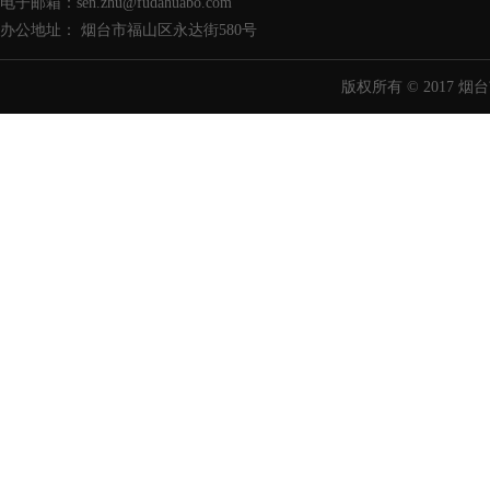
电子邮箱：sen.zhu@fudahuabo.com
办公地址： 烟台市福山区永达街580号
版权所有 © 2017